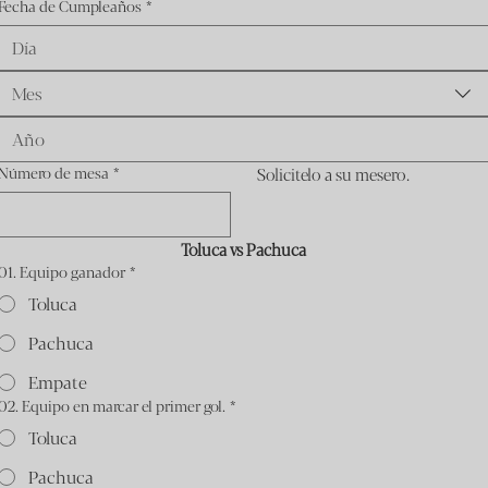
Fecha de Cumpleaños
*
Mes
Número de mesa
*
Solicitelo a su mesero.
Toluca vs Pachuca
01. Equipo ganador
*
Toluca
Pachuca
Empate
02. Equipo en marcar el primer gol.
*
Toluca
Pachuca