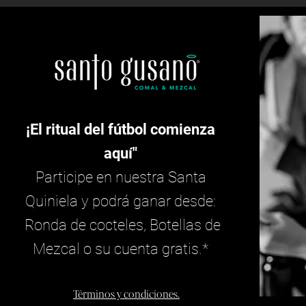
¡El ritual del fútbol comienza
aquí"
Participe en nuestra Santa
Quiniela y podrá ganar desde:
Ronda de cocteles, Botellas de
Mezcal o su cuenta gratis.*
Términos y condiciones.