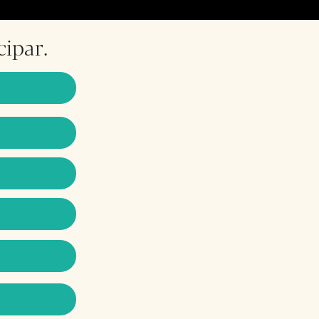
cipar.