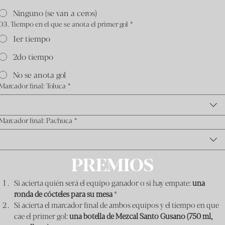
Ninguno (se van a ceros)
03. Tiempo en el que se anota el primer gol
*
1er tiempo
2do tiempo
No se anota gol
Marcador final: Toluca
*
Marcador final: Pachuca
*
PREMIOS
Si acierta quién será el equipo ganador o si hay empate: 
una 
ronda de cócteles para su mesa
 *
Si acierta el marcador final de ambos equipos y el tiempo en que 
cae el primer gol: 
una botella de Mezcal Santo Gusano (750 ml, 